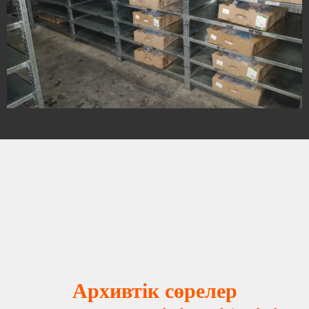
Архивтік сөрелер