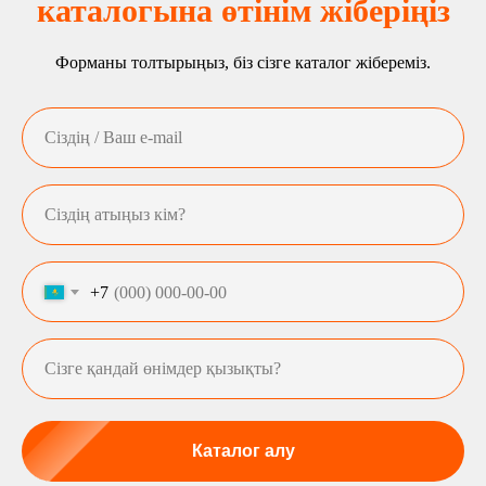
каталогына өтінім жіберіңіз
Форманы толтырыңыз, біз сізге каталог жібереміз.
+7
Каталог алу