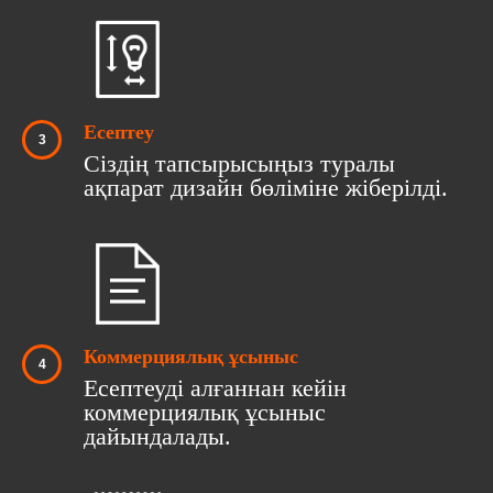
Есептеу
Сіздің тапсырысыңыз туралы
ақпарат дизайн бөліміне жіберілді.
Коммерциялық ұсыныс
Есептеуді алғаннан кейін
коммерциялық ұсыныс
дайындалады.