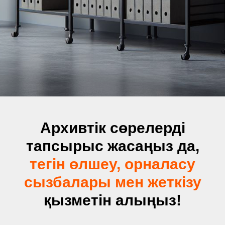
Архивтік сөрелерді
тапсырыс жасаңыз да,
тегін өлшеу, орналасу
сызбалары мен жеткізу
қызметін алыңыз!