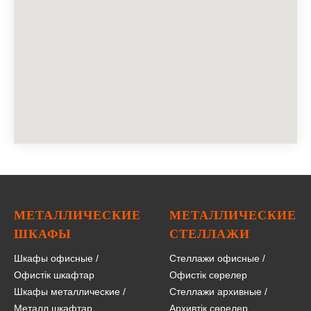
МЕТАЛЛИЧЕСКИЕ
МЕТАЛЛИЧЕСКИЕ
ШКАФЫ
СТЕЛЛАЖИ
Шкафы офисные
/
Стеллажи офисные
/
Офистік шкафтар
Офистік сөрелер
Шкафы металлические
/
Стеллажи архивные
/
Металл шкафтар
Архивтік сөрелер