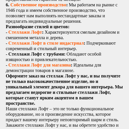
6.
Собственное производство
:
Мы работаем на рынке с
1946 года и имеем собственное производство, что
позволяет нам выполнять нестандартные заказы и
предлагать индивидуальные решения.
Разнообразие стилей и цветов:
-
Стеллажи Лофт
:
Характеризуются смелым дизайном и
смешением металла и дерева.
-
Стеллажи Лофт в стиле индастриал
:
Подчеркивают
современный и стильный интерьер.
-
Стеллажи Лофт с трубами
:
Обладают особой
изящностью и привлекательностью.
-
Стеллажи Лофт для магазина
:
Идеальны для
демонстрации товаров в магазине.
Оформите заказ на стеллаж Лофт у нас, и вы получите
не только высококачественное изделие, но и
уникальный элемент декора для вашего интерьера. Мы
предлагаем недорогие и стильные стеллажи Лофт,
которые станут ярким акцентом в вашем
пространстве.
Наши стеллажи Лофт – это не только функциональное
оборудование, но и произведение искусства, которое
придаст вашему интерьеру неповторимый шарм и стиль.
Закажите стеллажи Лофт у нас, и вы обретете удобство и