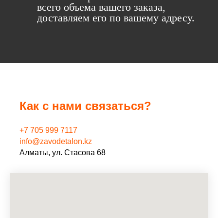
всего объема вашего заказа,
доставляем его по вашему адресу.
Как с нами связаться?
+7 705 999 7117
info@zavodetalon.kz
Алматы, ул. Стасова 68