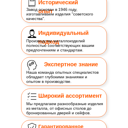
Исторический
Завод основан в 1946 году,
опыт
изготавливаем изделия "советского
качества".
Индивидуальный
Производство металлоизделий
подход
полностью соответствующих вашим
предпочтениям и стандартам.
Экспертное знание
Наша команда опытных специалистов
обладает глубокими знаниями и
опытом в производстве.
Широкий ассортимент
Мы предлагаем разнообразные изделия
из металла, от офисных столов до
бронированных дверей и сейфов.
Гарантированное