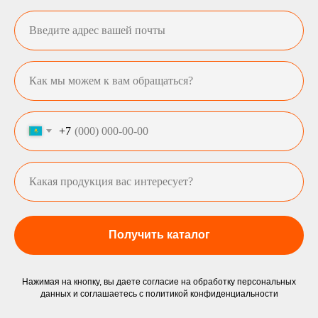
+7
Получить каталог
Нажимая на кнопку, вы даете согласие на обработку персональных
данных и соглашаетесь c
политикой конфиденциальности