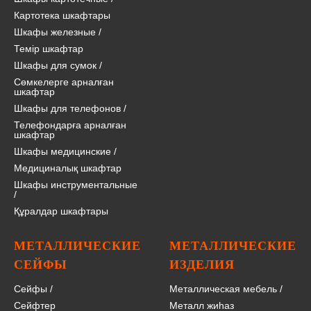
Картотека шкафтары
Шкафы железные
/
Темір шкафтар
Шкафы для сумок
/
Сөмкелерге арналған
шкафтар
Шкафы для телефонов
/
Телефондарға арналған
шкафтар
Шкафы медицинские
/
Медициналық шкафтар
Шкафы инструментальные
/
Құралдар шкафтары
МЕТАЛЛИЧЕСКИЕ
МЕТАЛЛИЧЕСКИЕ
СЕЙФЫ
ИЗДЕЛИЯ
Сейфы
/
Металлическая мебель
/
Сейфтер
Металл жиһаз