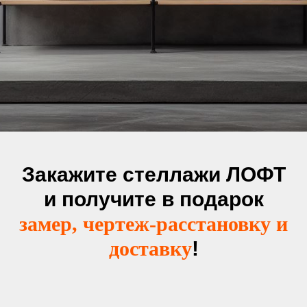
Закажите стеллажи ЛОФТ
и получите в подарок
замер, чертеж-расстановку и
доставку
!