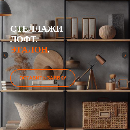
СТЕЛЛАЖИ
ЛОФТ.
ЭТАЛОН
.
ОСТАВИТЬ ЗАЯВКУ