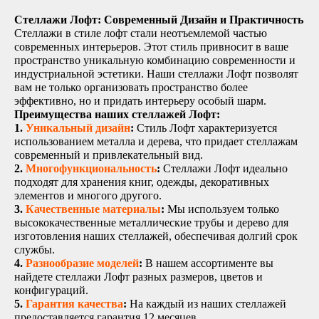
Стеллажи Лофт: Современный Дизайн и Практичность
Стеллажи в стиле лофт стали неотъемлемой частью
современных интерьеров. Этот стиль привносит в ваше
пространство уникальную комбинацию современности и
индустриальной эстетики. Наши стеллажи Лофт позволят
вам не только организовать пространство более
эффективно, но и придать интерьеру особый шарм.
Преимущества наших стеллажей Лофт:
1.
Уникальный дизайн
:
Стиль Лофт характеризуется
использованием металла и дерева, что придает стеллажам
современный и привлекательный вид.
2.
Многофункциональность
:
Стеллажи Лофт идеально
подходят для хранения книг, одежды, декоративных
элементов и многого другого.
3.
Качественные материалы
:
Мы используем только
высококачественные металлические трубы и дерево для
изготовления наших стеллажей, обеспечивая долгий срок
службы.
4.
Разнообразие моделей
:
В нашем ассортименте вы
найдете стеллажи Лофт разных размеров, цветов и
конфигураций.
5.
Гарантия качества
:
На каждый из наших стеллажей
предоставляется гарантия 12 месяцев.