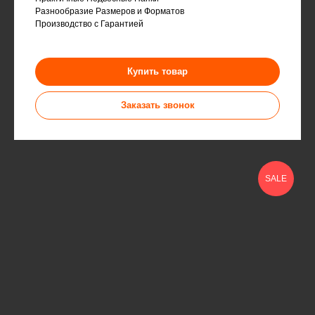
Разнообразие Размеров и Форматов
Производство с Гарантией
Купить товар
Заказать звонок
SALE