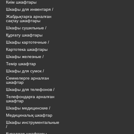
Киім шкафтары
Шкафы для инвентаря
/
Жабдықтарға арналған
сақтау шкафтары
Шкафы сушильные
/
Құрғату шкафтары
Шкафы картотечные
/
Картотека шкафтары
Шкафы железные
/
Темір шкафтар
Шкафы для сумок
/
Сөмкелерге арналған
шкафтар
Шкафы для телефонов
/
Телефондарға арналған
шкафтар
Шкафы медицинские
/
Медициналық шкафтар
Шкафы инструментальные
/
Құралдар шкафтары