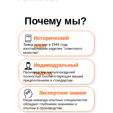
Почему мы?
Исторический
Завод основан в 1946 году,
опыт
изготавливаем изделия "советского
качества".
Индивидуальный
Производство металлоизделий
подход
полностью соответствующих вашим
предпочтениям и стандартам.
Экспертное знание
Наша команда опытных специалистов
обладает глубокими знаниями и
опытом в производстве.