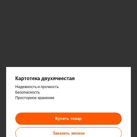
Картотека двухячеестая
Надежность и прочность
Безопасность
Просторное хранение
Купить товар
Заказать звонок