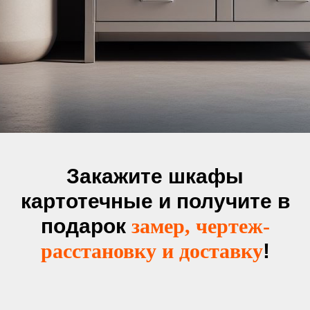
Закажите шкафы
картотечные и получите в
подарок
замер, чертеж-
расстановку и доставку
!