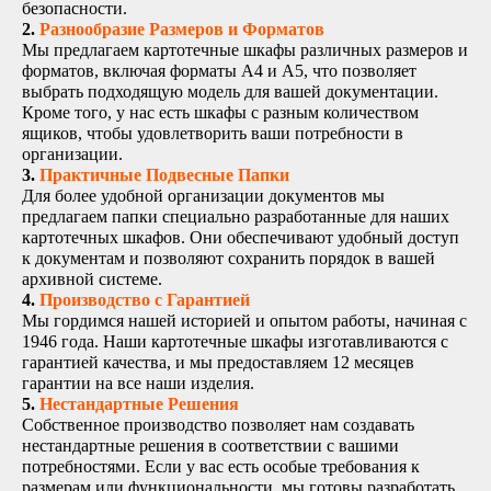
безопасности.
2.
Разнообразие Размеров и Форматов
Мы предлагаем картотечные шкафы различных размеров и
форматов, включая форматы А4 и А5, что позволяет
выбрать подходящую модель для вашей документации.
Кроме того, у нас есть шкафы с разным количеством
ящиков, чтобы удовлетворить ваши потребности в
организации.
3.
Практичные Подвесные Папки
Для более удобной организации документов мы
предлагаем папки специально разработанные для наших
картотечных шкафов. Они обеспечивают удобный доступ
к документам и позволяют сохранить порядок в вашей
архивной системе.
4.
Производство с Гарантией
Мы гордимся нашей историей и опытом работы, начиная с
1946 года. Наши картотечные шкафы изготавливаются с
гарантией качества, и мы предоставляем 12 месяцев
гарантии на все наши изделия.
5.
Нестандартные Решения
Собственное производство позволяет нам создавать
нестандартные решения в соответствии с вашими
потребностями. Если у вас есть особые требования к
размерам или функциональности, мы готовы разработать