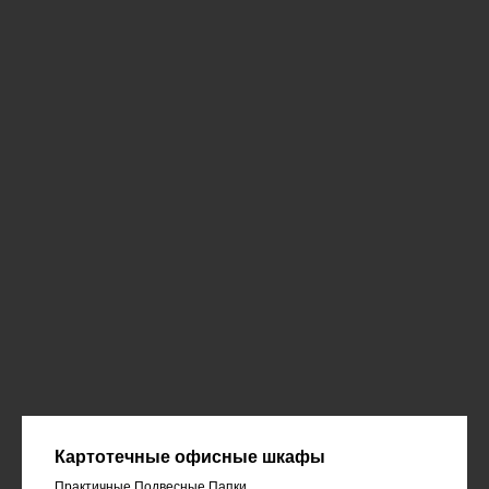
Картотечные офисные шкафы
Практичные Подвесные Папки