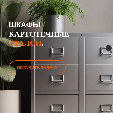
ШКАФЫ
КАРТОТЕЧНЫЕ.
ЭТАЛОН
.
ОСТАВИТЬ ЗАЯВКУ