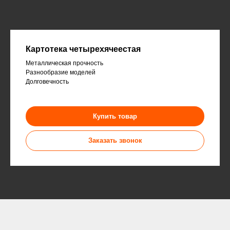
Картотека четырехячеестая
Металлическая прочность
Разнообразие моделей
Долговечность
Купить товар
Заказать звонок