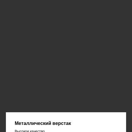
Металлический верстак
Высокое качество