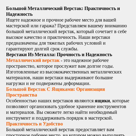
Большой Металлический Верстак: Практичность и
Надежность
Ищете надежное и прочное рабочее место для вашей
мастерской или гаража? Представляем вашему вниманию
большой металлический верстак, который сочетает в себе
высокое качество и практичность. Наши верстаки
предназначены для тяжелых рабочих условий и
гарантируют долгий срок службы.
Верстаки Из Металла: Прочность и Надежность
Металлический верстак
- это надежное рабочее
пространство, которое прослужит вам долгие годы.
Изготовленные из высококачественных металлических
материалов, наши верстаки выдерживают большие
нагрузки и не подвержены деформации.
Большой Верстак С Ящиками: Организация
Пространства
Особенностью наших верстаков являются
ящики
, которые
позволяют организовать удобное хранение инструментов
и материалов. Вы сможете легко найти необходимый
инструмент и поддерживать порядок в мастерской.
Практичность и Удобство
Большой металлический верстак предоставляет вам
просторное рабочее место, на котором можно выполнять