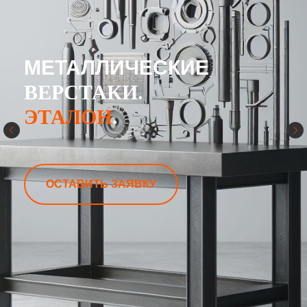
МЕТАЛЛИЧЕСКИЕ
ВЕРСТАКИ.
ЭТАЛОН
.
ОСТАВИТЬ ЗАЯВКУ