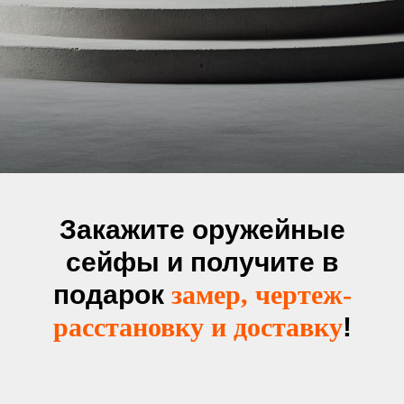
Закажите оружейные
сейфы и получите в
подарок
замер, чертеж-
расстановку и доставку
!