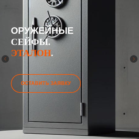
ОРУЖЕЙНЫЕ
СЕЙФЫ.
ЭТАЛОН
.
ОСТАВИТЬ ЗАЯВКУ