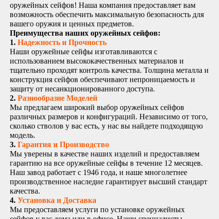
оружейных сейфов! Наша компания предоставляет вам
возможность обеспечить максимальную безопасность для
вашего оружия и ценных предметов.
Преимущества наших оружейных сейфов:
1.
Надежность и Прочность
Наши оружейные сейфы изготавливаются с
использованием высококачественных материалов и
тщательно проходят контроль качества. Толщина металла и
конструкция сейфов обеспечивают непроницаемость и
защиту от несанкционированного доступа.
2.
Разнообразие Моделей
Мы предлагаем широкий выбор оружейных сейфов
различных размеров и конфигураций. Независимо от того,
сколько стволов у вас есть, у нас вы найдете подходящую
модель.
3.
Гарантия и Производство
Мы уверены в качестве наших изделий и предоставляем
гарантию на все оружейные сейфы в течение 12 месяцев.
Наш завод работает с 1946 года, и наше многолетнее
производственное наследие гарантирует высший стандарт
качества.
4.
Установка и Доставка
Мы предоставляем услуги по установке оружейных
сейфов у вас дома или в офисе. Наши специалисты