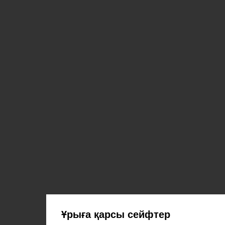
Ұрыға қарсы сейфтер