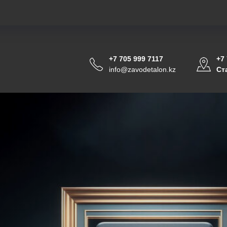
+7 705 999 7117
+7
info@zavodetalon.kz
Ст