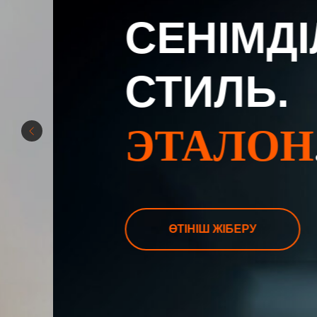
СЕНІМДІЛІК
СТИЛЬ.
ЭТАЛОН
.
ӨТІНІШ ЖІБЕРУ